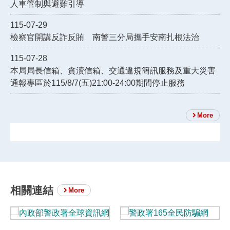
人車管制與避難引導
115-07-29
檢察官開講反詐反賄 南警三分局攜手安南扎根法治
115-07-28
本局局長信箱、貪瀆信箱、交通違規簡訊服務及重大災害
通報專區於115/8/7(五)21:00-24:00期間停止服務
More
相關連結
More