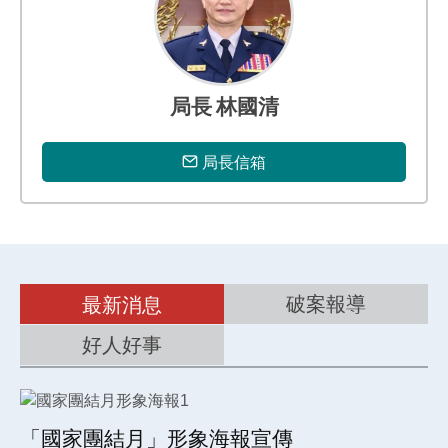
專
區
局長 林國清
局長信箱
破案報導
最新消息
好人好事
「國家團結月」形象海報宣傳