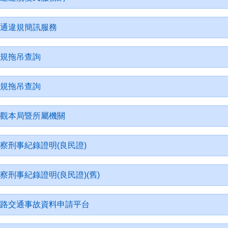
通違規簡訊服務
規拖吊查詢
規拖吊查詢
觀本局暨所屬機關
察刑事紀錄證明(良民證)
察刑事紀錄證明(良民證)(舊)
路交通事故資料申請平台