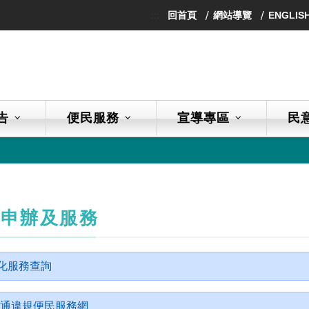
:::
回首頁
網站導覽
ENGLIS
告
便民服務
宣導專區
民
上申辦及服務
化服務查詢
通違規便民服務網