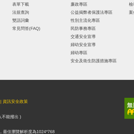
表單下載
廉政專區
檢
法規查詢
公益揭弊者保護法專區
案
雙語詞彙
性別主流化專區
常見問答(FAQ)
民防事務專區
交通安全宣導
婦幼安全宣導
婦幼專區
安全及衛生防護措施專區
|
資訊安全政策
撥入不能撥出 )
覽器，最佳瀏覽解析度為1024*768