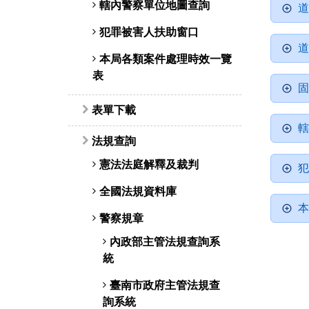
轄內警察單位地圖查詢
道
犯罪被害人扶助窗口
道
本局各類案件處理時效一覽
表
固
表單下載
轄
法規查詢
憲法法庭解釋及裁判
犯
全國法規資料庫
本
警察規章
內政部主管法規查詢系
統
臺南市政府主管法規查
詢系統