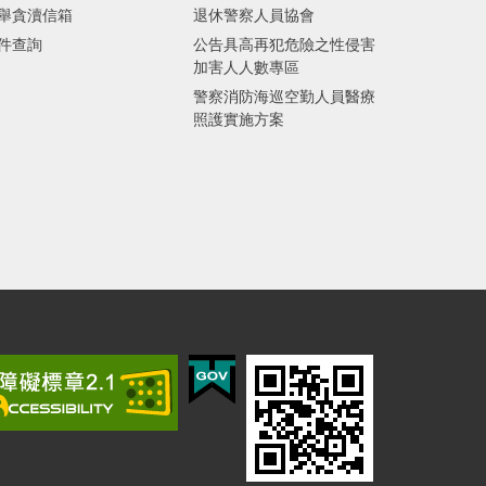
舉貪瀆信箱
退休警察人員協會
件查詢
公告具高再犯危險之性侵害
加害人人數專區
警察消防海巡空勤人員醫療
照護實施方案