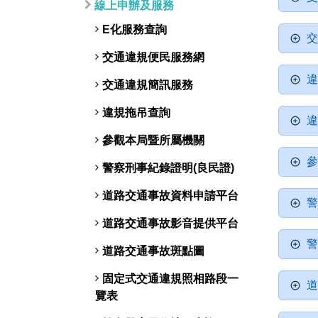
線上申辦及服務
E化服務查詢
交
交通違規便民服務網
違
交通違規簡訊服務
違規拖吊查詢
違
參觀本局暨所屬機關
參
警察刑事紀錄證明(良民證)
道路交通事故資料申請平台
警
道路交通事故影音提供平台
警
道路交通事故斑點圖
固定式交通違規照相路段一
道
覽表