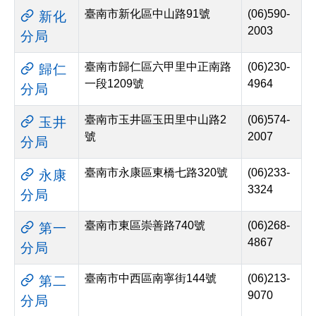
臺南市新化區中山路91號
(06)590-
新化
2003
分局
臺南市歸仁區六甲里中正南路
(06)230-
歸仁
一段1209號
4964
分局
臺南市玉井區玉田里中山路2
(06)574-
玉井
號
2007
分局
臺南市永康區東橋七路320號
(06)233-
永康
3324
分局
臺南市東區崇善路740號
(06)268-
第一
4867
分局
臺南市中西區南寧街144號
(06)213-
第二
9070
分局