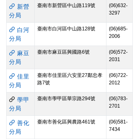
分
列
臺南市新營區中山路119號
(06)632-
新營
3297
享
印
分局
至
臺南市白河區中山路128號
(06)685-
白河
facebook
2006
分局
臺南市麻豆區興國路6號
(06)572-
麻豆
2031
分局
臺南市佳里區六安里27鄰忠孝
(06)722-
佳里
路7號
2012
分局
臺南市學甲區華宗路294號
(06)783-
學甲
2701
分局
臺南市善化區興農路461號
(06)581-
善化
7434
分局