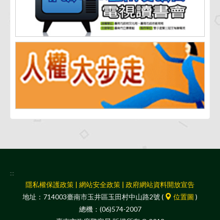
:::
隱私權保護政策
|
網站安全政策
|
政府網站資料開放宣告
地址：714003臺南市玉井區玉田村中山路2號 (
位置圖
)
總機：(06)574-2007