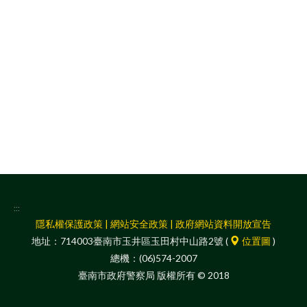
facebook
:::
隱私權保護政策
|
網站安全政策
|
政府網站資料開放宣告
地址：714003臺南市玉井區玉田村中山路2號 (
位置圖
)
總機：(06)574-2007
臺南市政府警察局 版權所有 © 2018