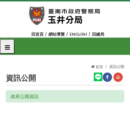
跳
到
主
要
內
:::
回首頁
網站導覽
ENGLISH
回總局
容
區
選單
塊
:::
資訊公開
首頁
資訊公開
網
友
政府公開資訊
站
善
分
列
享
印
至