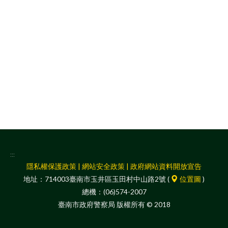
facebook
:::
隱私權保護政策
|
網站安全政策
|
政府網站資料開放宣告
地址：714003臺南市玉井區玉田村中山路2號 (
位置圖
)
總機：(06)574-2007
臺南市政府警察局 版權所有 © 2018