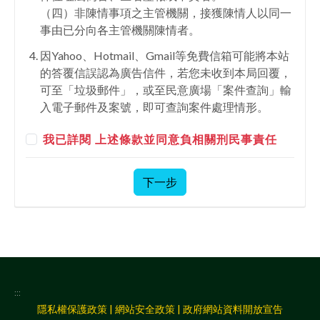
（四）非陳情事項之主管機關，接獲陳情人以同一
事由已分向各主管機關陳情者。
因Yahoo、Hotmail、Gmail等免費信箱可能將本站
的答覆信誤認為廣告信件，若您未收到本局回覆，
可至「垃圾郵件」，或至民意廣場「案件查詢」輸
入電子郵件及案號，即可查詢案件處理情形。
我已詳閱 上述條款並同意負相關刑民事責任
下一步
:::
隱私權保護政策
|
網站安全政策
|
政府網站資料開放宣告