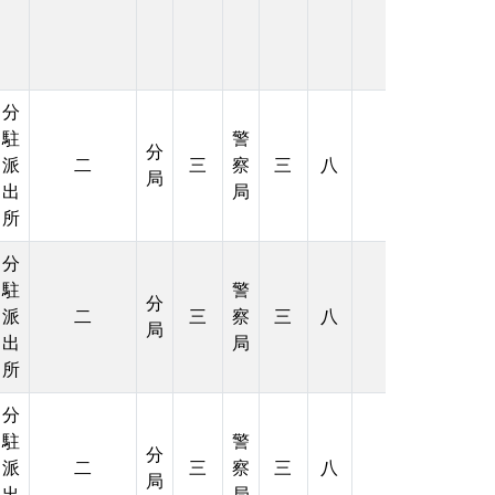
分
駐
警
分
派
二
三
察
三
八
局
出
局
所
分
駐
警
分
派
二
三
察
三
八
局
出
局
所
分
駐
警
分
派
二
三
察
三
八
局
出
局