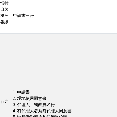
習慣特
民自製
獵槍魚
申請書三份
械報繳
申請書
場地使用同意書
遊行之
代理人、糾察員名冊
有代理人者應附代理人同意書