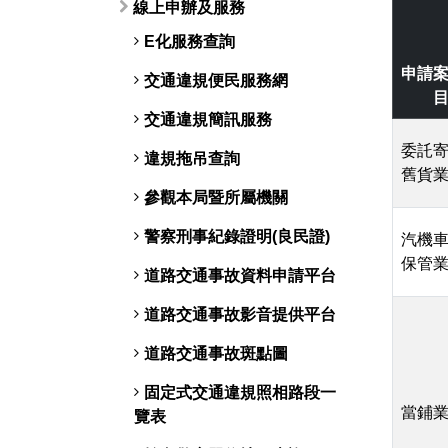
線上申辦及服務
E化服務查詢
申請
交通違規便民服務網
交通違規簡訊服務
委託
違規拖吊查詢
舊貨
參觀本局暨所屬機關
警察刑事紀錄證明(良民證)
汽機
保管
道路交通事故資料申請平台
道路交通事故影音提供平台
道路交通事故斑點圖
固定式交通違規照相路段一
當鋪
覽表