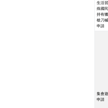
生活
殊國
持有
槍刀
申請
集會
申請