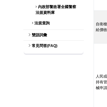
內政部警政署全國警察
法規資料庫
法規查詢
自衛
給價
雙語詞彙
常見問答(FAQ)
人民
持有
械申