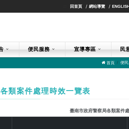
:::
回首頁
網站導覽
ENGLIS
告
便民服務
宣導專區
民
便民
首頁
局各類案件處理時效一覽表
臺南市政府警察局各類案件