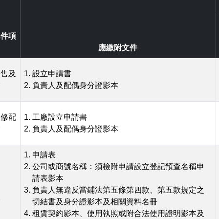
案件項
目
應繳附文件
寄售及
設立申請書
業
負責人及配偶身分證影本
車修配
工廠設立申請書
業
負責人及配偶身分證影本
申請表
公司或商號名稱：須檢附申請設立登記預查名稱申
請表影本
負責人無違反當鋪法第五條第四款、第五款規定之
業
切結書及身分證影本及相關資料名冊
租賃契約影本、使用執照或附合法使用證明影本及