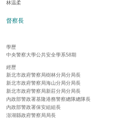
林温柔
分
列
享
印
督察長
至
facebook
學歷
中央警察大學公共安全學系58期
經歷
新北市政府警察局樹林分局分局長
新北市政府警察局海山分局分局長
新北市政府警察局新莊分局分局長
內政部警政署基隆港務警察總隊總隊長
內政部警政署保安組組長
澎湖縣政府警察局局長