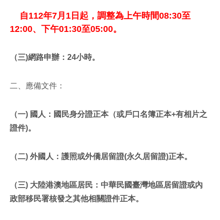
自112年7月1日起，調整為上午時間08:30至
12:00、下午01:30至05:00。
（三)網路申辦：24小時。
二、應備文件：
（一) 國人：國民身分證正本（或
戶口名簿正本
+
有相片之
證件)。
（二) 外國人：護照或外僑居留證(永久居留證)正本。
（三) 大陸港澳地區居民：中華民國臺灣地區居留證或內
政部移民署核發之其他相關證件正本。