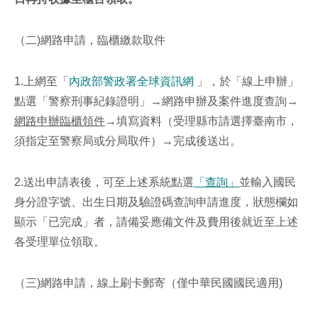
（二)網路申請，臨櫃繳款取件
1.上網至「
內政部警政署全球資訊網
」，於「線上申辦」
點選「警察刑事紀錄證明」→網路申辦及案件進度查詢→
網路申辦臨櫃領件
→填寫資料（受理縣市請選擇臺南市，
須指定至警察局或分局取件）→完成後送出。
2.送出申請表後，可至上述系統點選
「查詢」
並輸入國民
身分證字號、出生日期及驗證碼查詢申請進度，狀態欄如
顯示「已完成」者，請備妥應備文件及費用後就近至上述
各受理單位領取。
（三)網路申請，線上刷卡郵寄（僅中華民國國民適用)