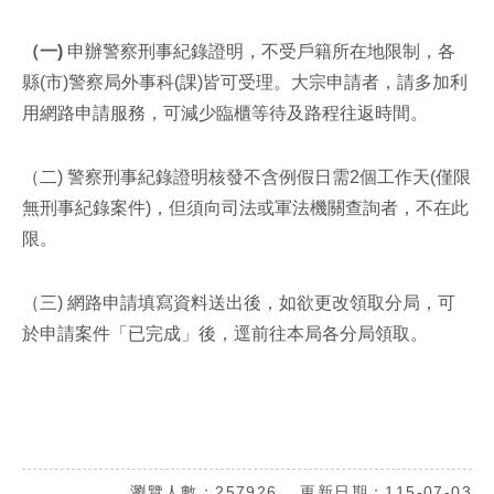
（一)
申辦警察刑事紀錄證明，不受戶籍所在地限制，各
縣(市)警察局外事科(課)皆可受理。大宗申請者，請多加利
用網路申請服務，可減少臨櫃等待及路程往返時間。
（二) 警察刑事紀錄證明核發不含例假日需2個工作天(僅限
無刑事紀錄案件)，但須向司法或軍法機關查詢者，不在此
限。
（三) 網路申請填寫資料送出後，如欲更改領取分局，可
於申請案件「已完成」後，逕前往本局各分局領取。
瀏覽人數：257926 ，更新日期：115-07-03