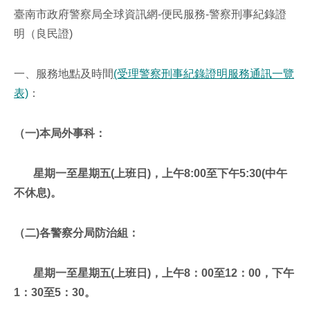
站
善
臺南市政府警察局全球資訊網-便民服務-警察刑事紀錄證
分
列
明（良民證)
享
印
至
一、服務地點及時間
(受理警察刑事紀錄證明服務通訊一覽
facebook
表)
：
（一)本局外事科：
星期一至星期五(上班日)，上午8:00至下午5:30(中午
不休息)。
（二)各警察分局防治組：
星期一至星期五(上班日)，上午8：00至12：00，下午
1：30至5：30。