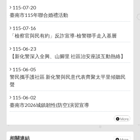
115-07-20
臺南市115年聯合婚禮活動
115-07-16
「檢察官與民有約」反詐宣導-檢警聯手走入基層
115-06-23
【新化警深入全興、山腳里 社區治安座談互動熱絡】
115-06-05
警民攜手護社區 新化警與民意代表齊聚太平里傾聽民
聲
115-06-02
臺南市2026城鎮韌性(防空)演習宣導
相關連結