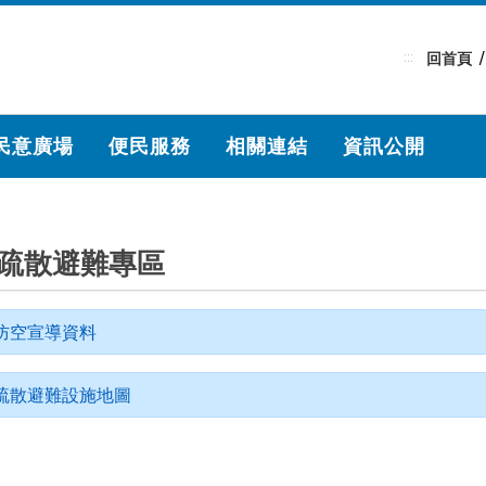
:::
回首頁
民意廣場
便民服務
相關連結
資訊公開
疏散避難專區
防空宣導資料
疏散避難設施地圖