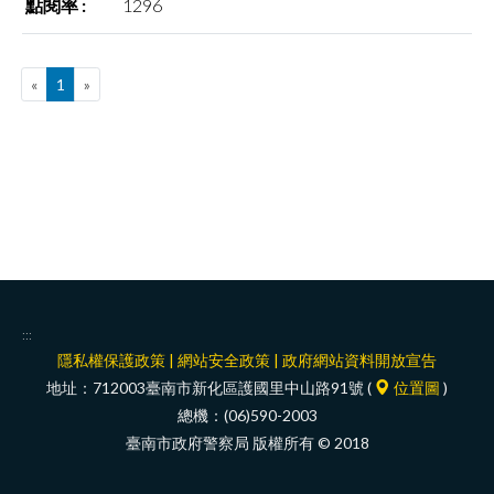
1296
facebook
«
1
»
:::
隱私權保護政策
|
網站安全政策
|
政府網站資料開放宣告
地址：712003臺南市新化區護國里中山路91號 (
位置圖
)
總機：(06)590-2003
臺南市政府警察局 版權所有 © 2018