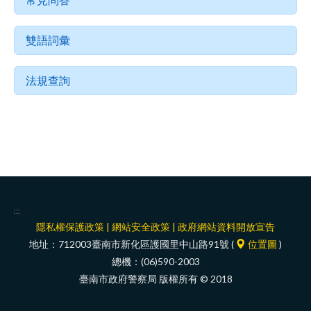
facebook
雙語詞彙
法規查詢
:::
隱私權保護政策
|
網站安全政策
|
政府網站資料開放宣告
地址：712003臺南市新化區護國里中山路91號 (
位置圖
)
總機：(06)590-2003
臺南市政府警察局 版權所有 © 2018