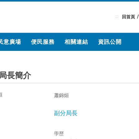
:::
回首頁
民意廣場
便民服務
相關連結
資訊公開
局長簡介
蕭錦烜
副分局長
學歷