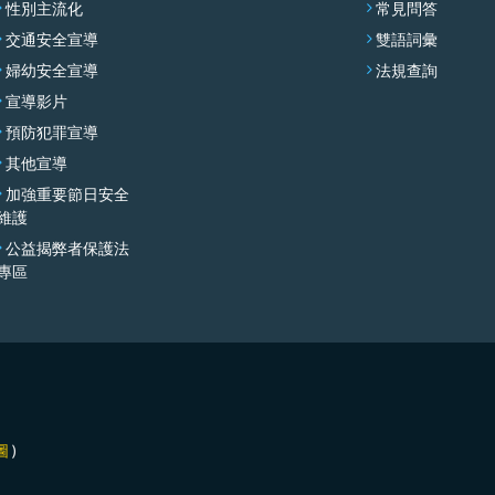
性別主流化
常見問答
交通安全宣導
雙語詞彙
婦幼安全宣導
法規查詢
宣導影片
預防犯罪宣導
其他宣導
加強重要節日安全
維護
公益揭弊者保護法
專區
圖
)