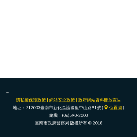
facebook
:::
隱私權保護政策
|
網站安全政策
|
政府網站資料開放宣告
地址：712003臺南市新化區護國里中山路91號 (
位置圖
)
總機：(06)590-2003
臺南市政府警察局 版權所有 © 2018