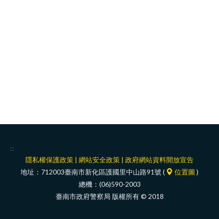
facebook
:::
隱私權保護政策
|
網站安全政策
|
政府網站資料開放宣告
地址：712003臺南市新化區護國里中山路91號 (
位置圖
)
總機：(06)590-2003
臺南市政府警察局 版權所有 © 2018