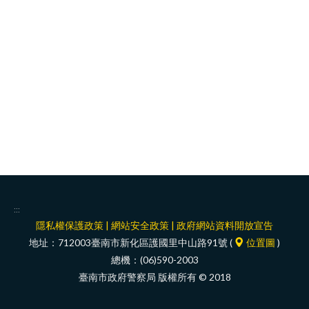
facebook
:::
隱私權保護政策
|
網站安全政策
|
政府網站資料開放宣告
地址：712003臺南市新化區護國里中山路91號 (
位置圖
)
總機：(06)590-2003
臺南市政府警察局 版權所有 © 2018