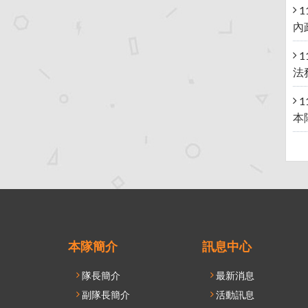
1
內
1
法
1
本
本隊簡介
訊息中心
隊長簡介
最新消息
副隊長簡介
活動訊息