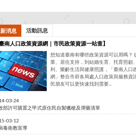
統
下
計
載
活動訊息
最新消息
臺南人口政策資源網｜市民政策資源一站查】
想知道臺南有哪些政策資源可以用嗎？ 
業、居住支持，到結婚生育、托育照顧
利、樂齡生活與健康照護，「臺南人口
網」整合市府各局處人口政策與服務資
民朋友可以更快速找到需要...
14-03-24
政部許可購置之甲式原住民自製獵槍及彈藥清單
15-03-12
病毒衛教宣導