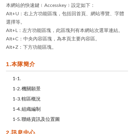
本網站的快速鍵﹝Accesskey﹞設定如下：
facebook
Alt+U：右上方功能區塊，包括回首頁、網站導覽、字體
選擇等。
Alt+L：左方功能區塊，此區塊列有本網站次選單連結。
Alt+C：中央內容區塊，為本頁主要內容區。
Alt+Z：下方功能區塊。
1.本隊簡介
1-1.
1-2. 機關願景
1-3. 轄區概況
1-4. 組織編制
1-5. 聯絡資訊及位置圖
2.訊息中心