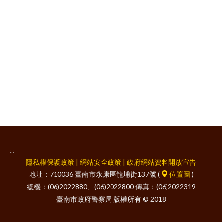
facebook
:::
隱私權保護政策
|
網站安全政策
|
政府網站資料開放宣告
地址：710036 臺南市永康區龍埔街137號 (
位置圖
)
總機：(06)2022880、(06)2022800 傳真：(06)2022319
臺南市政府警察局 版權所有 © 2018