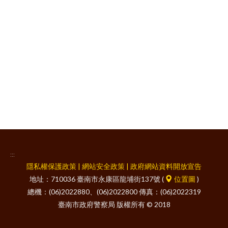
facebook
:::
隱私權保護政策
|
網站安全政策
|
政府網站資料開放宣告
地址：710036 臺南市永康區龍埔街137號 (
位置圖
)
總機：(06)2022880、(06)2022800 傳真：(06)2022319
臺南市政府警察局 版權所有 © 2018