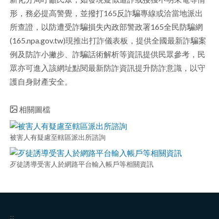
形，務必提高警覺，並撥打165反詐騙專線或洽當地派出
所查證，以防遭受詐騙損失內政部警政署165全民防騙網
(165.npa.gov.tw)現推出打詐儀表板，提供全國最新詐騙案
例及防詐小撇步、詐騙話術解析等資訊提供民眾參考，民
眾亦可進入該網址點閱最新防詐資訊提升防詐意識，以守
護自身財產安全。
相關圖檔
被害人有疑慮至轄區派出所諮詢
歹徒誘導受害人於網路平台輸入帳戶等相關資訊
:::