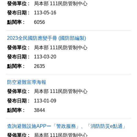
局本部 111民防管制中心
113-05-16
6056
2023全民國防應變手冊 (國防部編製)
局本部 111民防管制中心
113-03-20
2635
防空避難宣導海報
局本部 111民防管制中心
113-01-09
3844
查詢避難設施APPー「警政服務」、「消防防災e點通」
局本部 111民防管制中心