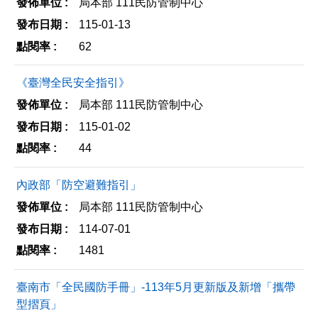
局本部 111民防管制中心
分
列
115-01-13
享
印
62
至
facebook
《臺灣全民安全指引》
局本部 111民防管制中心
115-01-02
44
內政部「防空避難指引」
局本部 111民防管制中心
114-07-01
1481
臺南市「全民國防手冊」-113年5月更新版及新增「攜帶
型摺頁」