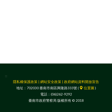
facebook
:::
隱私權保護政策
|
網站安全政策
|
政府網站資料開放宣告
地址：702030 臺南市南區興隆路333號 (
位置圖
)
電話：(06)262-9292
臺南市政府警察局 版權所有 © 2018