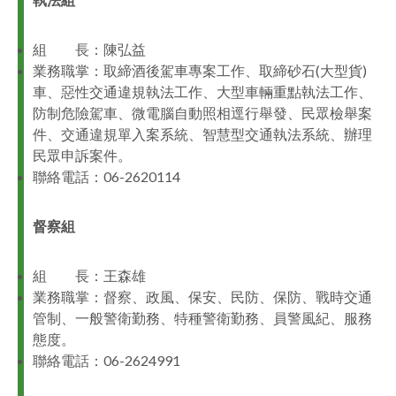
組 長：陳弘益
業務職掌：取締酒後駕車專案工作、取締砂石(大型貨)
車、惡性交通違規執法工作、大型車輛重點執法工作、
防制危險駕車、微電腦自動照相逕行舉發、民眾檢舉案
件、交通違規單入案系統、智慧型交通執法系統、辦理
民眾申訴案件。
聯絡電話：06-2620114
督察組
組 長：王森雄
業務職掌：督察、政風、保安、民防、保防、戰時交通
管制、一般警衛勤務、特種警衛勤務、員警風紀、服務
態度。
聯絡電話：06-2624991