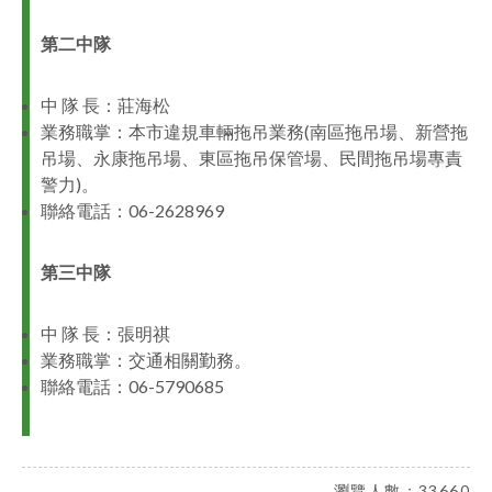
第二中隊
中 隊 長：莊海松
業務職掌：本市違規車輛拖吊業務(南區拖吊場、新營拖
吊場、永康拖吊場、東區拖吊保管場、民間拖吊場專責
警力)。
聯絡電話：06-2628969
第三中隊
中 隊 長：張明祺
業務職掌：交通相關勤務。
聯絡電話：06-5790685
瀏覽人數：33660