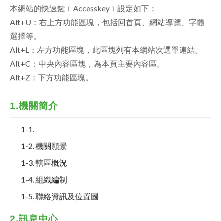
本網站的快速鍵﹝Accesskey﹞設定如下：
facebook
Alt+U：右上方功能區塊，包括回首頁、網站導覽、字體
選擇等。
Alt+L：左方功能區塊，此區塊列有本網站次選單連結。
Alt+C：中央內容區塊，為本頁主要內容區。
Alt+Z：下方功能區塊。
1.機關簡介
1-1.
1-2. 機關願景
1-3. 轄區概況
1-4. 組織編制
1-5. 聯絡資訊及位置圖
2.訊息中心