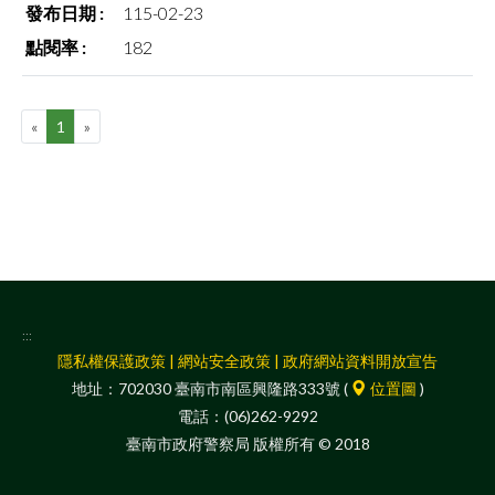
115-02-23
facebook
182
«
1
»
:::
隱私權保護政策
|
網站安全政策
|
政府網站資料開放宣告
地址：702030 臺南市南區興隆路333號 (
位置圖
)
電話：(06)262-9292
臺南市政府警察局 版權所有 © 2018