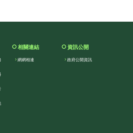
facebook
相關連結
資訊公開
務
網網相連
政府公開資訊
料
音
點