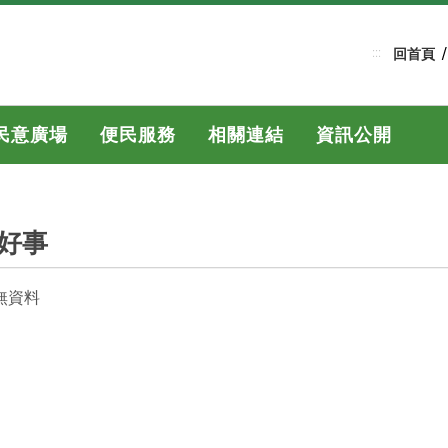
:::
回首頁
民意廣場
便民服務
相關連結
資訊公開
好事
無資料