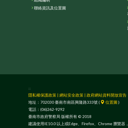
組織編制
聯絡資訊及位置圖
:::
隱私權保護政策
|
網站安全政策
|
政府網站資料開放宣告
地址：702030 臺南市南區興隆路333號 (
位置圖
)
電話：(06)262-9292
臺南市政府警察局 版權所有 © 2018
建議使用IE10.0 以上或Edge、Firefox、Chrome 瀏