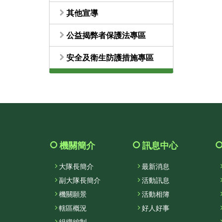
其他宣導
公益揭弊者保護法專區
安全及衛生防護措施專區
機關簡介
訊息中心
大隊長簡介
最新消息
副大隊長簡介
活動訊息
機關願景
活動相簿
轄區概況
好人好事