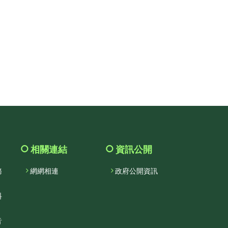
facebook
相關連結
資訊公開
務
網網相連
政府公開資訊
料
音