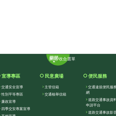
展
展開/收合選單
開/
收
合
宣導專區
民意廣場
便民服務
選
交通安全宣導
主管信箱
交通違規便民服
單
網
性別平等專區
交通檢舉信箱
道路交通事故資
廉政宣導
申請平台
四季交安專案宣導
道路交通事故影