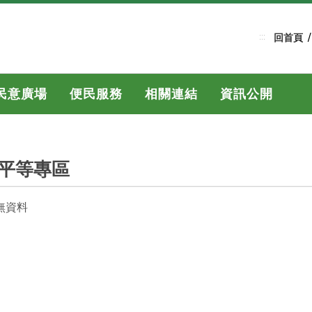
:::
回首頁
民意廣場
便民服務
相關連結
資訊公開
平等專區
無資料