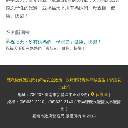
感恩母性的光輝，並祝福天下所有媽媽們「母親節」健
康、快樂！
相關圖檔
祝福天下所有媽媽們「母親節」健康、快樂！
隱私權保護政策
|
網站安全政策
|
政府網站資料開放宣告
|
資訊安
全政策
地址：730207 臺南市新營區中正路3號 (
位置圖
)
總機：(06)632-2210、(06)632-2140 ( 警局總機只能撥入不能撥
出 )
臺南市政府警察局 版權所有 © 2018