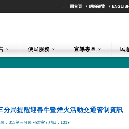
:::
回首頁
網站導覽
ENGLIS
告
便民服務
宣導專區
民
政
三分局提醒迎春牛暨煙火活動交通管制資訊
位：313第三分局 秘書室
/
點閱：1019