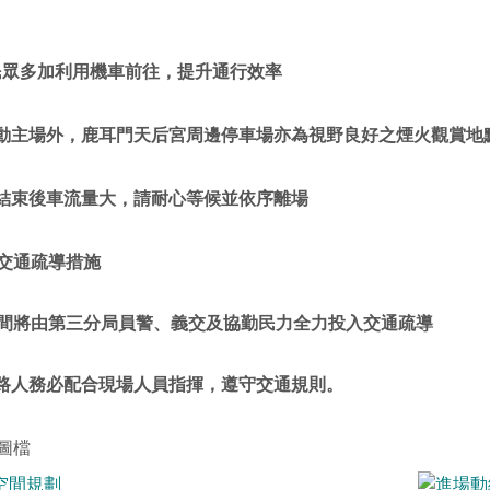
議民眾多加利用機車前往，提升通行效率
活動主場外，鹿耳門天后宮周邊停車場亦為視野良好之煙火觀賞地
火結束後車流量大，請耐心等候並依序離場
交通疏導措施
間將由第三分局員警、義交及協勤民力全力投入交通疏導
用路人務必配合現場人員指揮，遵守交通規則。
圖檔