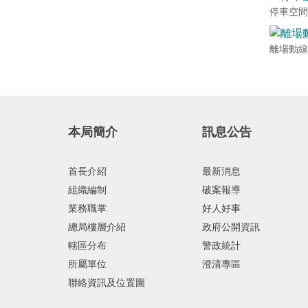
停車空間
離場動線
本局簡介
訊息公告
首長介紹
最新消息
組織編制
破案報導
業務職掌
好人好事
總局樓層介紹
政府公開資訊
轄區分布
警政統計
所屬單位
澄清專區
聯絡資訊及位置圖