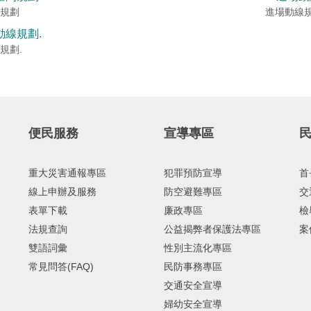
規劃
進場動線
規劃.
便民服務
宣導專區
重大災害通報專區
犯罪預防宣導
首
線上申辦及服務
防空避難專區
交
表單下載
廉政專區
檢
法規查詢
公益揭弊者保護法專區
案
雙語詞彙
性別主流化專區
常見問答(FAQ)
民防事務專區
交通安全宣導
婦幼安全宣導