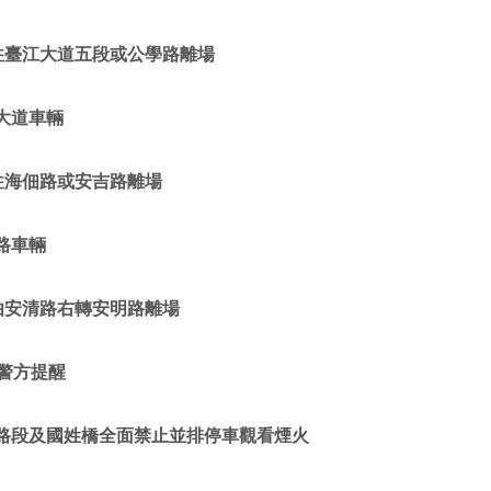
往臺江大道五段或公學路離場
江大道車輛
往海佃路或安吉路離場
南路車輛
由安清路右轉安明路離場
警方提醒
明路段及國姓橋全面禁止並排停車觀看煙火