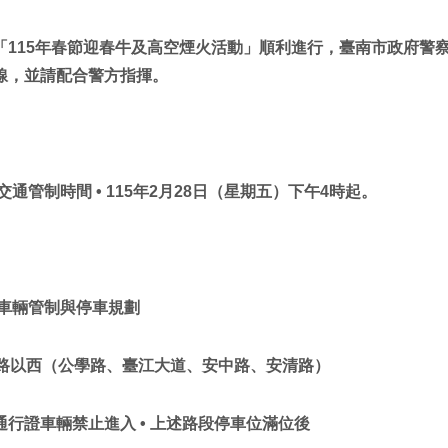
「115年春節迎春牛及高空煙火活動」順利進行，臺南市政府警
線，並請配合警方指揮。
交通管制時間 • 115年2月28日（星期五）下午4時起。
車輛管制與停車規劃
明路以西（公學路、臺江大道、安中路、安清路）
通行證車輛禁止進入 • 上述路段停車位滿位後