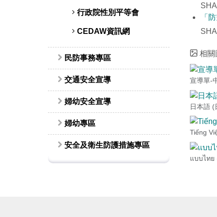
SHA
行政院性別平等會
「防
CEDAW資訊網
SHA
相關
民防事務專區
交通安全宣導
宣導單-
婦幼安全宣導
日本語 (
婦幼專區
Tiếng V
安全及衛生防護措施專區
แบบไทย