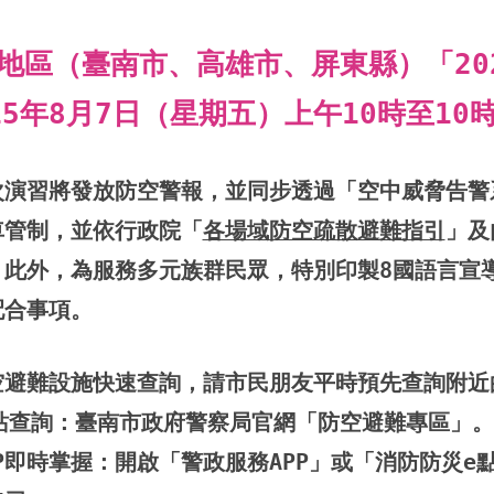
地區（臺南市、高雄市、屏東縣）「20
15年8月7日（星期五）上午10時至10
本次演習將發放防空警報，並同步透過「空中威脅告
車管制，並依行政院「
各場域防空疏散避難指引
」及
。此外，為服務多元族群民眾，特別印製8國語言宣
配合事項。
防空避難設施快速查詢，請市民朋友平時預先查詢附近
查詢：臺南市政府警察局官網「防空避難專區」。
即時掌握：開啟「警政服務APP」或「消防防災e