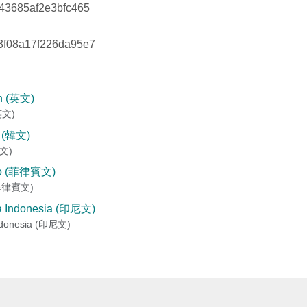
43685af2e3bfc465
f08a17f226da95e7
(英文)
文)
 (菲律賓文)
ndonesia (印尼文)