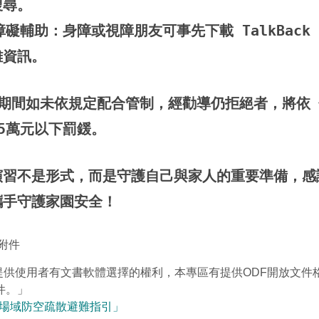
搜尋。
輔助：身障或視障朋友可事先下載 TalkBack 或
難資訊。
演習期間如未依規定配合管制，經勸導仍拒絕者，將依
5萬元以下罰鍰。
演習不是形式，而是守護自己與家人的重要準備，感
攜手守護家園安全！
附件
為提供使用者有文書軟體選擇的權利，本專區有提供ODF開放文件
件。」
場域防空疏散避難指引」