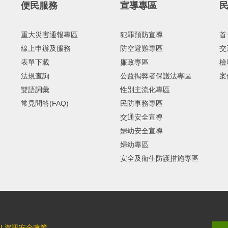
便民服務
宣導專區
重大災害通報專區
犯罪預防宣導
首
線上申辦及服務
防空避難專區
交
表單下載
廉政專區
檢
法規查詢
公益揭弊者保護法專區
案
雙語詞彙
性別主流化專區
常見問答(FAQ)
民防事務專區
交通安全宣導
婦幼安全宣導
婦幼專區
安全及衛生防護措施專區
|
資訊安全政策