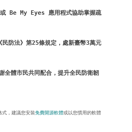
 Be My Eyes 應用程式協助掌握疏
《民防法》第25條規定，處新臺幣3萬元
謝全體市民共同配合，提升全民防衛韌
格式，建議您安裝
免費開源軟體
或以您慣用的軟體