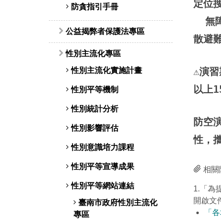
定位
防貪指引手冊
無障礙
公益揭弊者保護法專區
散避
性別主流化專區
性別主流化實施計畫
⚠️
以上1
性別平等機制
性別統計分析
防空
性別影響評估
性，
性別意識培力課程
性別平等宣導成果
相關
性別平等網站連結
1.「
開啟文
臺南市政府性別主流化
「各
專區