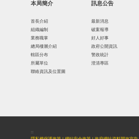
本局簡介
訊息公告
首長介紹
最新消息
組織編制
破案報導
業務職掌
好人好事
總局樓層介紹
政府公開資訊
轄區分布
警政統計
所屬單位
澄清專區
聯絡資訊及位置圖
:::
隱私權保護政策
|
網站安全政策
|
政府網站資料開放宣告