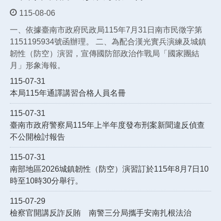
115-08-06
一、依據臺南市政府民政局115年7月31日南市民徵字第
1151195934號函辦理。 二、為配合漢光實兵演練及城鎮
韌性（防空）演習，宣傳國防部政治作戰局「國家團結
月」形象海報。
115-07-31
本局115年通譯講習合格人員名冊
115-07-31
臺南市政府警察局115年上半年度發布刑案新聞違反偵查
不公開檢討報告
115-07-31
南部地區2026城鎮韌性（防空）演習訂於115年8月7日10
時至10時30分舉行。
115-07-29
檢察官開講反詐反賄 南警三分局攜手安南扎根法治