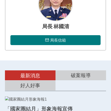
專
區
局長 林國清
局長信箱
破案報導
最新消息
好人好事
「國家團結月」形象海報宣傳