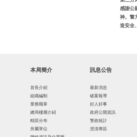
感謝公
神。警
造安全
本局簡介
訊息公告
首長介紹
最新消息
組織編制
破案報導
業務職掌
好人好事
總局樓層介紹
政府公開資訊
轄區分布
警政統計
所屬單位
澄清專區