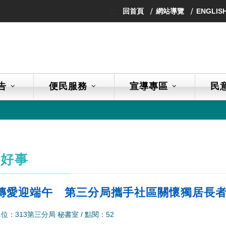
:::
回首頁
網站導覽
ENGLIS
告
便民服務
宣導專區
民
人好事
傳愛迎端午 第三分局攜手社區關懷獨居長
位：313第三分局 秘書室
/
點閱：52