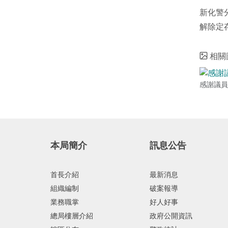
新化警
解除定
相關
感謝議員
本局簡介
訊息公告
首長介紹
最新消息
組織編制
破案報導
業務職掌
好人好事
總局樓層介紹
政府公開資訊