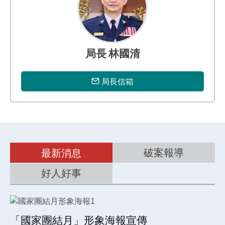
專
區
局長 林國清
局長信箱
破案報導
最新消息
好人好事
「國家團結月」形象海報宣傳