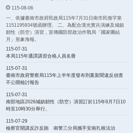
115-08-06
一、依據臺南市政府民政局115年7月31日南市民徵字第
1151195934號函辦理。 二、為配合漢光實兵演練及城鎮
韌性（防空）演習，宣傳國防部政治作戰局「國家團結
月」形象海報。
115-07-31
本局115年通譯講習合格人員名冊
115-07-31
臺南市政府警察局115年上半年度發布刑案新聞違反偵查
不公開檢討報告
115-07-31
南部地區2026城鎮韌性（防空）演習訂於115年8月7日10
時至10時30分舉行。
115-07-29
檢察官開講反詐反賄 南警三分局攜手安南扎根法治