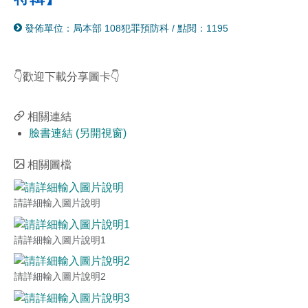
分
列
發佈單位：局本部 108犯罪預防科
/
點閱：1195
享
印
至
facebook
👇歡迎下載分享圖卡👇
相關連結
臉書連結 (另開視窗)
相關圖檔
請詳細輸入圖片說明
請詳細輸入圖片說明1
請詳細輸入圖片說明2