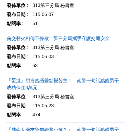
313第三分局 秘書室
115-06-07
51
義交薪火相傳不停歇 警三分局攜手守護交通安全
313第三分局 秘書室
115-06-03
63
「蛋撻」甜言蜜語差點變苦主！ 南警一句話點醒男子
成功保住3萬元
313第三分局 秘書室
115-05-23
474
「越南女網友急借錢養小孩？」 南警一句話點醒男子