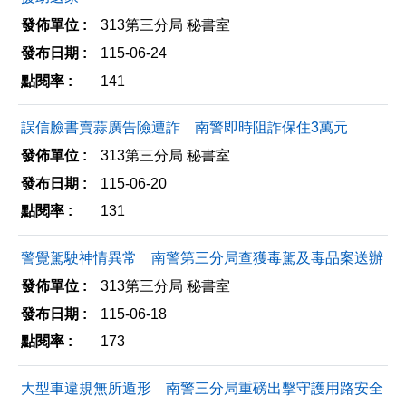
分
列
313第三分局 秘書室
享
印
115-06-24
至
141
facebook
誤信臉書賣蒜廣告險遭詐 南警即時阻詐保住3萬元
313第三分局 秘書室
115-06-20
131
警覺駕駛神情異常 南警第三分局查獲毒駕及毒品案送辦
313第三分局 秘書室
115-06-18
173
大型車違規無所遁形 南警三分局重磅出擊守護用路安全