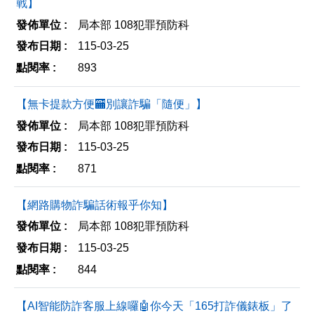
戰】
局本部 108犯罪預防科
115-03-25
893
【無卡提款方便🏧別讓詐騙「隨便」】
局本部 108犯罪預防科
115-03-25
871
【網路購物詐騙話術報乎你知】
局本部 108犯罪預防科
115-03-25
844
【AI智能防詐客服上線囉🤖你今天「165打詐儀錶板」了