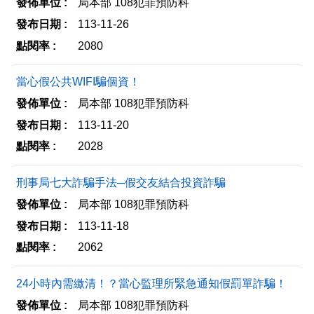
局本部 108犯罪預防科
分
列
113-11-26
享
印
2080
至
facebook
當心假公共WIFI騙個資！
局本部 108犯罪預防科
113-11-20
2028
刑事局七大詐騙手法─假交友結合投資詐騙
局本部 108犯罪預防科
113-11-18
2062
24小時內需繳清！？當心監理所緊急通知假罰單詐騙！
局本部 108犯罪預防科