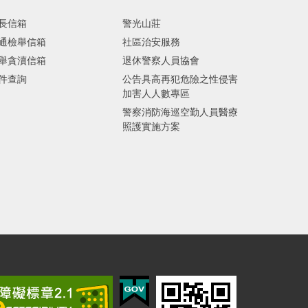
長信箱
警光山莊
通檢舉信箱
社區治安服務
舉貪瀆信箱
退休警察人員協會
件查詢
公告具高再犯危險之性侵害
加害人人數專區
警察消防海巡空勤人員醫療
照護實施方案