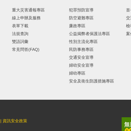
重大災害通報專區
犯罪預防宣導
首
線上申辦及服務
防空避難專區
交
表單下載
廉政專區
檢
法規查詢
公益揭弊者保護法專區
案
雙語詞彙
性別主流化專區
常見問答(FAQ)
民防事務專區
交通安全宣導
婦幼安全宣導
婦幼專區
安全及衛生防護措施專區
|
資訊安全政策