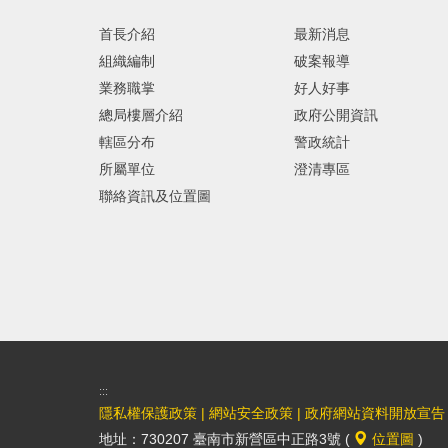
首長介紹
最新消息
組織編制
破案報導
業務職掌
好人好事
總局樓層介紹
政府公開資訊
轄區分布
警政統計
所屬單位
澄清專區
聯絡資訊及位置圖
:::
隱私權保護政策
|
網站安全政策
|
政府網站資料開放宣告
地址：730207 臺南市新營區中正路3號 (
位置圖
)