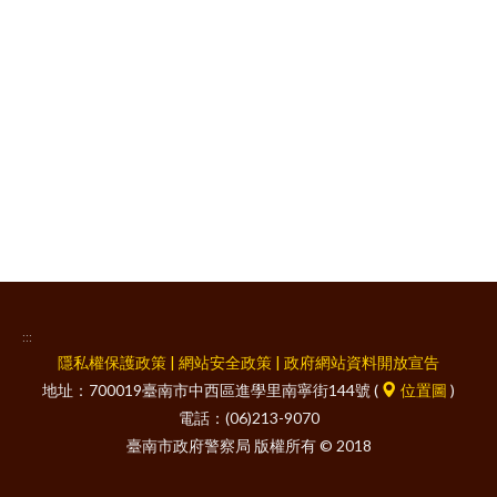
facebook
:::
隱私權保護政策
|
網站安全政策
|
政府網站資料開放宣告
地址：700019臺南市中西區進學里南寧街144號 (
位置圖
)
電話：(06)213-9070
臺南市政府警察局 版權所有 © 2018