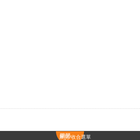
展
展開/收合選單