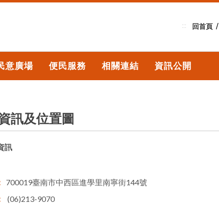
:::
回首頁
民意廣場
便民服務
相關連結
資訊公開
資訊及位置圖
資訊
：
700019臺南市中西區進學里南寧街144號
：
(06)213-9070