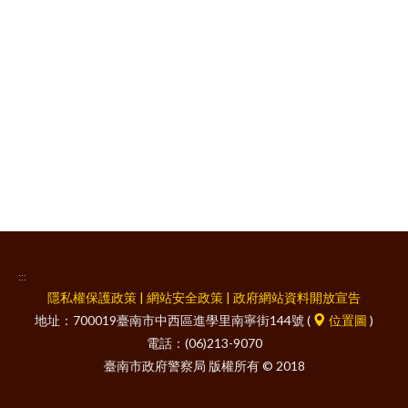
facebook
:::
隱私權保護政策
|
網站安全政策
|
政府網站資料開放宣告
地址：700019臺南市中西區進學里南寧街144號 (
位置圖
)
電話：(06)213-9070
臺南市政府警察局 版權所有 © 2018