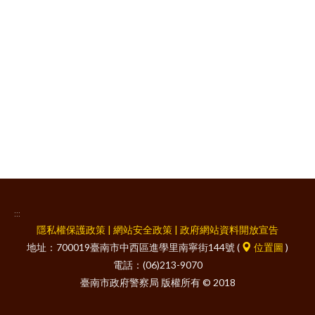
facebook
:::
隱私權保護政策
|
網站安全政策
|
政府網站資料開放宣告
地址：700019臺南市中西區進學里南寧街144號 (
位置圖
)
電話：(06)213-9070
臺南市政府警察局 版權所有 © 2018