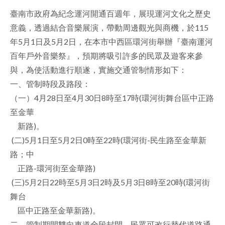
臺南市政府為紀念運河開通百週年，展現運河文化之歷史
facebook
意義，透過結合音樂展演，帶動周邊觀光與商機，於115
年5月1日及5月2日，在本市中西區環河街舉辦『臺南運河
百年戶外音樂祭』，預期將吸引許多的民眾及遊客來參
與，為使活動進行順遂，實施交通管制情形如下：
一、管制時段及路段：
（一）4月28日至4月30日8時至17時(環河街舞台區中正路
至金華
新路)。
(二)5月1日至5月2日0時至22時(環河街-民生路至金華新
路；中
正路-環河街至金華路)
(三)5月2日22時至5月3日2時及5月3日8時至20時(環河街
舞台
區中正路至金華新路)。
二、管制期間雙向車道全段封閉，民眾可改行替代道路通