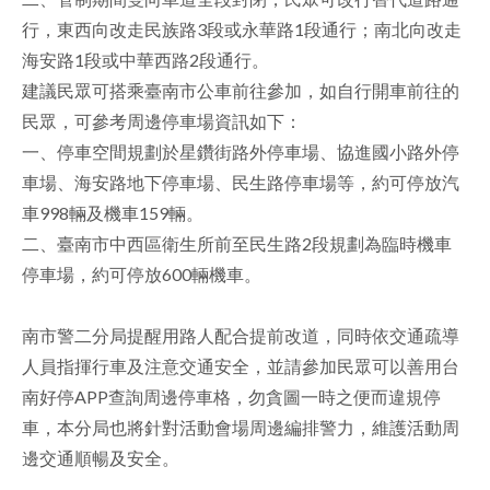
行，東西向改走民族路3段或永華路1段通行；南北向改走
海安路1段或中華西路2段通行。
建議民眾可搭乘臺南市公車前往參加，如自行開車前往的
民眾，可參考周邊停車場資訊如下：
一、停車空間規劃於星鑽街路外停車場、協進國小路外停
車場、海安路地下停車場、民生路停車場等，約可停放汽
車998輛及機車159輛。
二、臺南市中西區衛生所前至民生路2段規劃為臨時機車
停車場，約可停放600輛機車。
南市警二分局提醒用路人配合提前改道，同時依交通疏導
人員指揮行車及注意交通安全，並請參加民眾可以善用台
南好停APP查詢周邊停車格，勿貪圖一時之便而違規停
車，本分局也將針對活動會場周邊編排警力，維護活動周
邊交通順暢及安全。