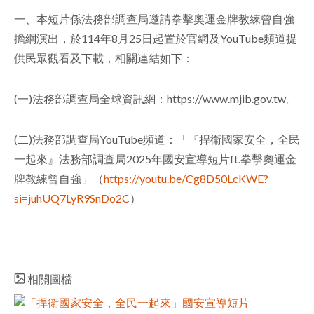
一、本短片係法務部調查局邀請拳擊奧運金牌教練曾自強
facebook
擔綱演出，於114年8月25日起置於官網及YouTube頻道提
供民眾觀看及下載，相關連結如下：
(一)法務部調查局全球資訊網：https://www.mjib.gov.tw。
(二)法務部調查局YouTube頻道：「『捍衛國家安全，全民
一起來』法務部調查局2025年國安宣導短片ft.拳擊奧運金
牌教練曾自強」（
https://youtu.be/Cg8D50LcKWE?
si=juhUQ7LyR9SnDo2C
）
相關圖檔