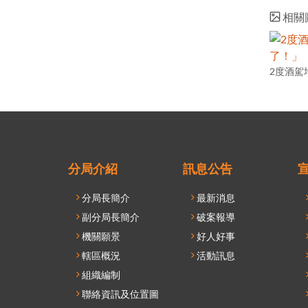
相關
2度酒駕
分局介紹
訊息公告
分局長簡介
最新消息
副分局長簡介
破案報導
機關願景
好人好事
轄區概況
活動訊息
組織編制
聯絡資訊及位置圖