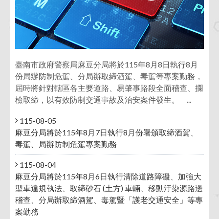
臺南市政府警察局麻豆分局將於115年8月8日執行8月
份局辦防制危駕、分局辦取締酒駕、毒駕等專案勤務，
屆時將針對轄區各主要道路、易肇事路段全面稽查、攔
檢取締，以有效防制交通事故及治安案件發生。 ...
115-08-05
麻豆分局將於115年8月7日執行8月份署頒取締酒駕、
毒駕、局辦防制危駕專案勤務
115-08-04
麻豆分局將於115年8月6日執行清除道路障礙、加強大
型車違規執法、取締砂石 (土方) 車輛、移動汙染源路邊
稽查、分局辦取締酒駕、毒駕暨「護老交通安全」等專
案勤務